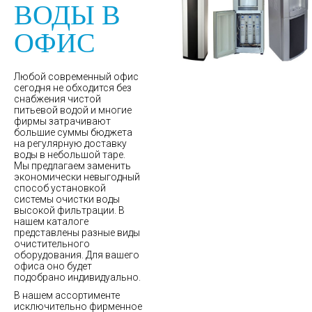
ВОДЫ В
ОФИС
Любой современный офис
сегодня не обходится без
снабжения чистой
питьевой водой и многие
фирмы затрачивают
большие суммы бюджета
на регулярную доставку
воды в небольшой таре.
Мы предлагаем заменить
экономически невыгодный
способ установкой
системы очистки воды
высокой фильтрации. В
нашем каталоге
представлены разные виды
очистительного
оборудования. Для вашего
офиса оно будет
подобрано индивидуально.
В нашем ассортименте
исключительно фирменное