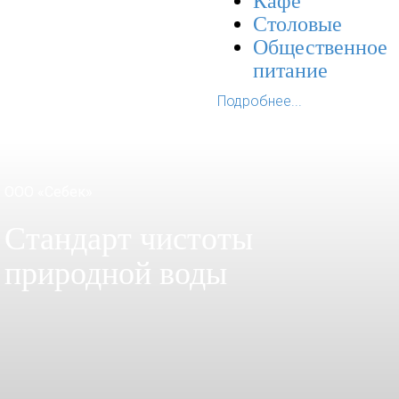
Кафе
Столовые
Общественное
питание
Подробнее...
ООО «Себек»
Стандарт чистоты
природной воды