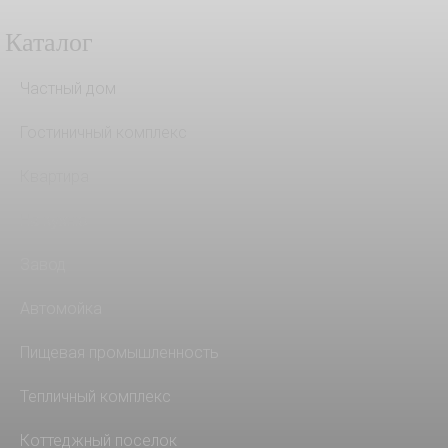
Каталог
Частный дом
Гостиничный комплекс
Квартира
На кухню
Завод
Автомойка
Пищевая промышленность
Тепличный комплекс
Коттеджный поселок