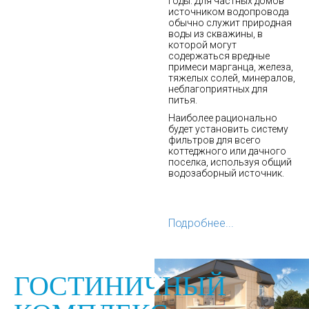
годы. Для частных домов
источником водопровода
обычно служит природная
воды из скважины, в
которой могут
содержаться вредные
примеси марганца, железа,
тяжелых солей, минералов,
неблагоприятных для
питья.
Наиболее рационально
будет установить систему
фильтров для всего
коттеджного или дачного
поселка, используя общий
водозаборный источник.
Подробнее...
ГОСТИНИЧНЫЙ