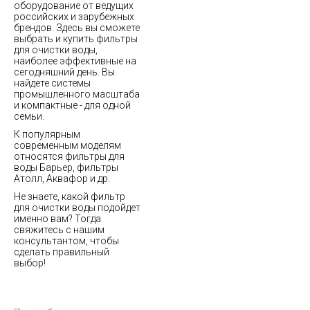
оборудование от ведущих
российских и зарубежных
брендов. Здесь вы сможете
выбрать и купить фильтры
для очистки воды,
наиболее эффективные на
сегодняшний день. Вы
найдете системы
промышленного масштаба
и компактные - для одной
семьи.
К популярным
современным моделям
относятся фильтры для
воды Барьер, фильтры
Атолл, Аквафор и др.
Не знаете, какой фильтр
для очистки воды подойдет
именно вам? Тогда
свяжитесь с нашим
консультантом, чтобы
сделать правильный
выбор!