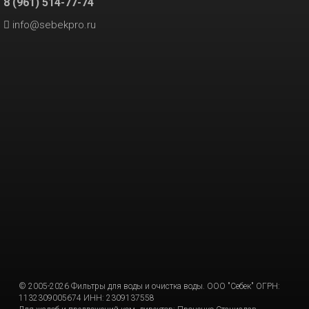
8 (961) 514-77-74
info@sebekpro.ru
© 2005-2026 Фильтры для воды и очистка воды. ООО "Себек" ОГРН:
1132309005674 ИНН: 2309137558