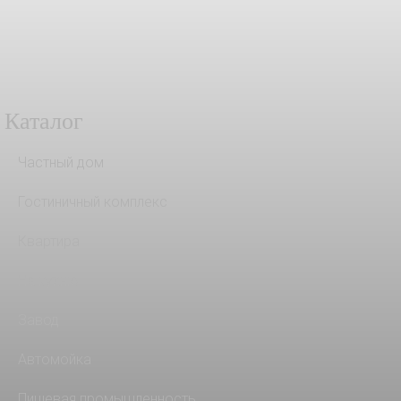
Каталог
Частный дом
Гостиничный комплекс
Квартира
На кухню
Завод
Автомойка
Пищевая промышленность