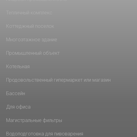
Тепличный комплекс
Коттеджный поселок
Многоэтажное здание
Промышленный объект
Котельная
Продовольственный гипермаркет или магазин
Бассейн
Для офиса
Магистральные фильтры
Водоподготовка для пивоварения