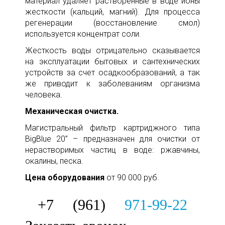
материал удаляет растворенные в воде ионы
жесткости (кальций, магний). Для процесса
регенерации (восстановление смол)
используется концентрат соли.
Жесткость воды отрицательно сказывается
на эксплуатации бытовых и сантехнических
устройств за счет осадкообразований, а так
же приводит к заболеваниям организма
человека.
Механическая очистка.
Магистральный фильтр картриджного типа
BigBlue 20” – предназначен для очистки от
нерастворимых частиц в воде: ржавчины,
окалины, песка.
Цена оборудования
от 90 000 руб.
+7 (961)
971-99-22