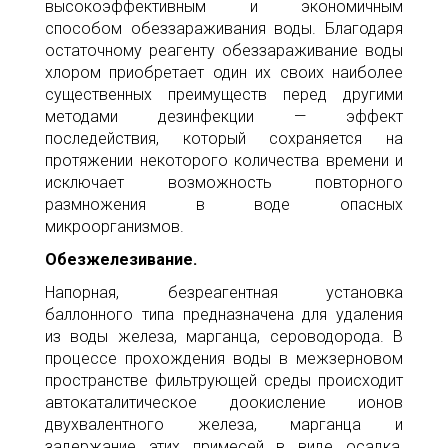
высокоэффективным и экономичным
способом обеззараживания воды. Благодаря
остаточному реагенту обеззараживание воды
хлором приобретает один их своих наиболее
существенных преимуществ перед другими
методами дезинфекции — эффект
последействия, который сохраняется на
протяжении некоторого количества времени и
исключает возможность повторного
размножения в воде опасных
микроорганизмов.
Обезжелезивание.
Напорная, безреагентная установка
баллонного типа предназначена для удаления
из воды железа, марганца, сероводорода. В
процессе прохождения воды в межзерновом
пространстве фильтрующей среды происходит
автокаталитическое доокисление ионов
двухвалентного железа, марганца и
задержание этих примесей в виде осадка,