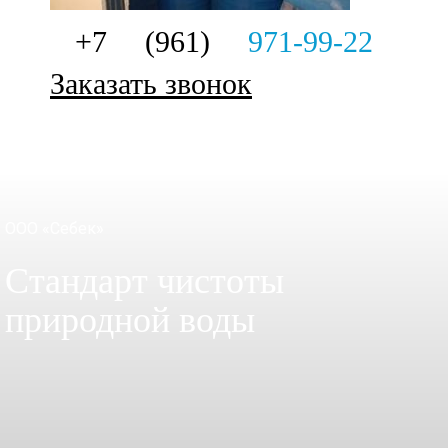
+7 (961)
971-99-22
Заказать звонок
ООО «Себек»
Стандарт чистоты
природной воды