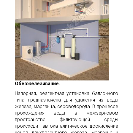
Обезжелезивание.
Напорная, реагентная установка баллонного
типа предназначена для удаления из воды
железа, марганца, сероводорода. В процессе
прохождения воды в межзерновом
пространстве фильтрующей среды
происходит автокаталитическое доокисление
ионов двухвалентного железа, марганца и