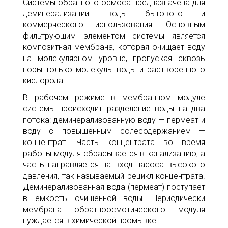
Системы обратного осмоса предназначена для
деминерализации воды бытового и
коммерческого использования. Основным
фильтрующим элементом системы является
композитная мембрана, которая очищает воду
на молекулярном уровне, пропуская сквозь
поры только молекулы воды и растворенного
кислорода.
В рабочем режиме в мембранном модуле
системы происходит разделение воды на два
потока: деминерализованную воду — пермеат и
воду с повышенным солесодержанием —
концентрат. Часть концентрата во время
работы модуля сбрасывается в канализацию, а
часть направляется на вход насоса высокого
давления, так называемый рецикл концентрата.
Деминерализованная вода (пермеат) поступает
в емкость очищенной воды. Периодически
мембрана обратноосмотического модуля
нуждается в химической промывке.