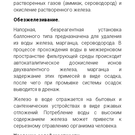
растворенных газов (аммиак, сероводород) и
окисление растворенного железа.
Обезжелезивание.
Напорная, безреагентная установка
баллонного типа предназначена для удаления
из воды железа, марганца, сероводорода. В
процессе прохождения воды в межзерновом
пространстве фильтрующей среды происходит
автокаталитическое доокисление ионов
двухвалентного железа, марганца и
задержание этих примесей в виде осадка,
после чего при промывке системы осадок
выводится в дренаж.
Железо в воде отражается на бытовых и
сантехнических устройствах в виде ржавых
отложений. Потребление воды с высоким
содержанием железа может привести к
серьезному отравлению организма человека.