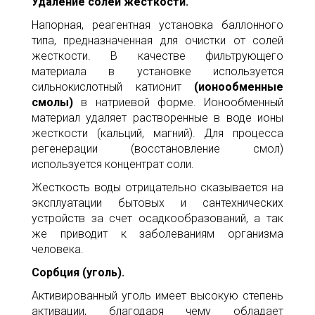
Удаление солей жесткости.
Напорная, реагентная установка баллонного
типа, предназначенная для очистки от солей
жесткости. В качестве фильтрующего
материала в установке используется
сильнокислотный катионит
(ионообменные
смолы)
в натриевой форме. Ионообменный
материал удаляет растворенные в воде ионы
жесткости (кальций, магний). Для процесса
регенерации (восстановление смол)
используется концентрат соли.
Жесткость воды отрицательно сказывается на
эксплуатации бытовых и сантехнических
устройств за счет осадкообразований, а так
же приводит к заболеваниям организма
человека.
Сорбция (уголь).
Активированный уголь имеет высокую степень
активации, благодаря чему обладает