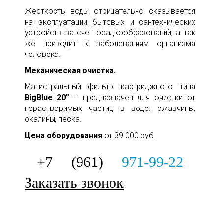
Жесткость воды отрицательно сказывается
на эксплуатации бытовых и сантехнических
устройств за счет осадкообразований, а так
же приводит к заболеваниям организма
человека.
Механическая очистка.
Магистральный фильтр картриджного типа
BigBlue 20”
– предназначен для очистки от
нерастворимых частиц в воде: ржавчины,
окалины, песка.
Цена оборудования
от 39 000 руб.
+7 (961)
971-99-22
Заказать звонок