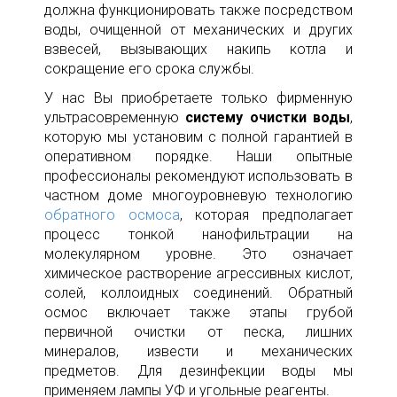
должна функционировать также посредством
воды, очищенной от механических и других
взвесей, вызывающих накипь котла и
сокращение его срока службы.
У нас Вы приобретаете только фирменную
ультрасовременную
систему очистки воды
,
которую мы установим с полной гарантией в
оперативном порядке. Наши опытные
профессионалы рекомендуют использовать в
частном доме многоуровневую технологию
обратного осмоса
, которая предполагает
процесс тонкой нанофильтрации на
молекулярном уровне. Это означает
химическое растворение агрессивных кислот,
солей, коллоидных соединений. Обратный
осмос включает также этапы грубой
первичной очистки от песка, лишних
минералов, извести и механических
предметов. Для дезинфекции воды мы
применяем лампы УФ и угольные реагенты.