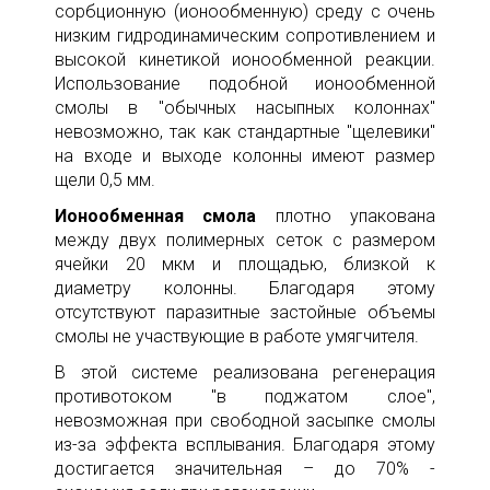
сорбционную (ионообменную) среду с очень
низким гидродинамическим сопротивлением и
высокой кинетикой ионообменной реакции.
Использование подобной ионообменной
смолы в "обычных насыпных колоннах"
невозможно, так как стандартные "щелевики"
на входе и выходе колонны имеют размер
щели 0,5 мм.
Ионообменная смола
плотно упакована
между двух полимерных сеток с размером
ячейки 20 мкм и площадью, близкой к
диаметру колонны. Благодаря этому
отсутствуют паразитные застойные объемы
смолы не участвующие в работе умягчителя.
В этой системе реализована регенерация
противотоком "в поджатом слое",
невозможная при свободной засыпке смолы
из-за эффекта всплывания. Благодаря этому
достигается значительная – до 70% -