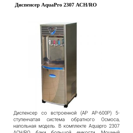
Диспенсер AquaPro 2307 АСH/RO
Диспенсер со встроенной (AP АР-600P) 5-
ступенчатая система обратного Осмоса,
напольная модель. В комплекте Aquapro 2307
АCH/RO баки большой емкости. Мощный