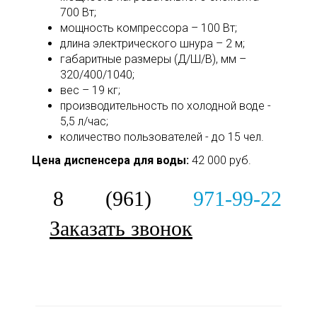
700 Вт;
мощность компрессора – 100 Вт;
длина электрического шнура – 2 м;
габаритные размеры (Д/Ш/В), мм –
320/400/1040;
вес – 19 кг;
производительность по холодной воде -
5,5 л/час;
количество пользователей - до 15 чел.
Цена диспенсера для воды:
42 000 руб.
8 (961)
971-99-22
Заказать звонок