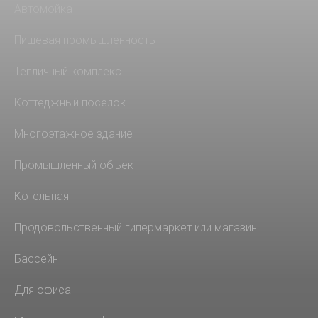
Автомойка
Пищевая промышленность
Тепличный комплекс
Коттеджный поселок
Многоэтажное здание
Промышленный объект
Котельная
Продовольственный гипермаркет или магазин
Бассейн
Для офиса