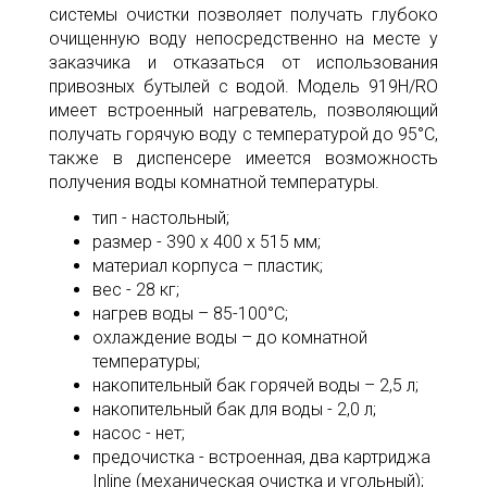
системы очистки позволяет получать глубоко
очищенную воду непосредственно на месте у
заказчика и отказаться от использования
привозных бутылей с водой. Модель 919Н/RO
имеет встроенный нагреватель, позволяющий
получать горячую воду с температурой до 95°С,
также в диспенсере имеется возможность
получения воды комнатной температуры.
тип - настольный;
размер - 390 х 400 х 515 мм;
материал корпуса – пластик;
вес - 28 кг;
нагрев воды – 85-100°С;
охлаждение воды – до комнатной
температуры;
накопительный бак горячей воды – 2,5 л;
накопительный бак для воды - 2,0 л;
насос - нет;
предочистка - встроенная, два картриджа
Inline (механическая очистка и угольный);