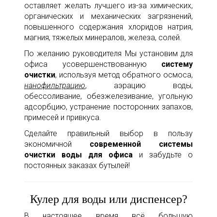
оставляет желать лучшего из-за химических,
органических и механических загрязнений,
повышенного содержания хлоридов натрия,
магния, тяжелых минералов, железа, солей.
По желанию руководителя Мы установим для
офиса усовершенствованную
систему
очистки
, используя метод обратного осмоса,
нанофильтрацию
, аэрацию воды,
обессоливание, обезжелезивание, угольную
адсорбцию, устранение посторонних запахов,
примесей и привкуса.
Сделайте правильный выбор в пользу
экономичной
современной системы
очистки воды
для офиса
и забудьте о
постоянных заказах бутылей!
Кулер для воды или диспенсер?
В настоящее время всё большую