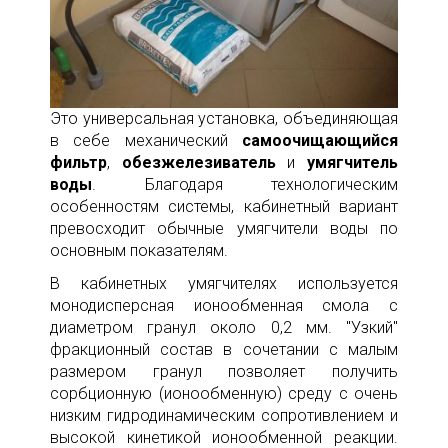
Это универсальная установка, объединяющая
в себе механический
самоочищающийся
фильтр
,
обезжелезиватель
и
умягчитель
воды
. Благодаря технологическим
особенностям системы, кабинетный вариант
превосходит обычные умягчители воды по
основным показателям.
В кабинетных умягчителях используется
монодисперсная ионообменная смола с
диаметром гранул около 0,2 мм. "Узкий"
фракционный состав в сочетании с малым
размером гранул позволяет получить
сорбционную (ионообменную) среду с очень
низким гидродинамическим сопротивлением и
высокой кинетикой ионообменной реакции.