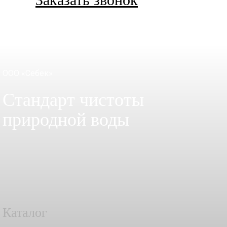
ООО «Себек»
Стандарт чистоты
природной воды
Каталог