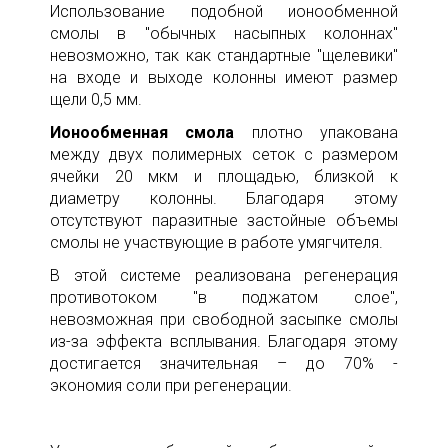
Использование подобной ионообменной
смолы в "обычных насыпных колоннах"
невозможно, так как стандартные "щелевики"
на входе и выходе колонны имеют размер
щели 0,5 мм.
Ионообменная смола
плотно упакована
между двух полимерных сеток с размером
ячейки 20 мкм и площадью, близкой к
диаметру колонны. Благодаря этому
отсутствуют паразитные застойные объемы
смолы не участвующие в работе умягчителя.
В этой системе реализована регенерация
противотоком "в поджатом слое",
невозможная при свободной засыпке смолы
из-за эффекта всплывания. Благодаря этому
достигается значительная – до 70% -
экономия соли при регенерации.