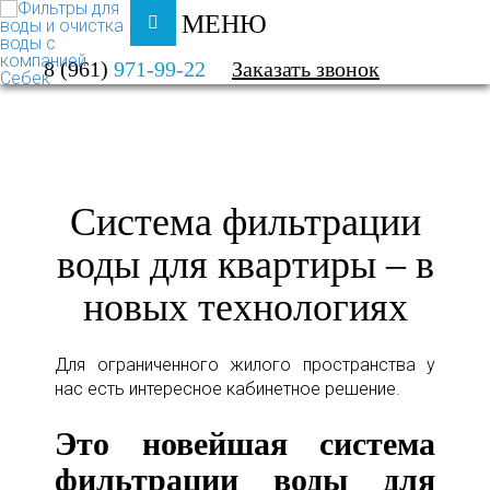
МЕНЮ
ФИЛЬТРЫ ДЛЯ ВОДЫ И ОЧИСТКА ВОДЫ
8 (961)
971-99-22
Заказать звонок
КАТАЛОГ
КВАРТИРА
Система фильтрации
воды для квартиры – в
новых технологиях
Для ограниченного жилого пространства у
нас есть интересное кабинетное решение.
Это новейшая система
фильтрации воды для