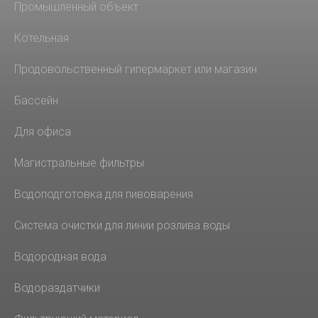
Промышленный объект
Котельная
Продовольственный гипермаркет или магазин
Бассейн
Для офиса
Магистральные фильтры
Водоподготовка для пивоварения
Система очистки для линии розлива воды
Водородная вода
Водораздатчики