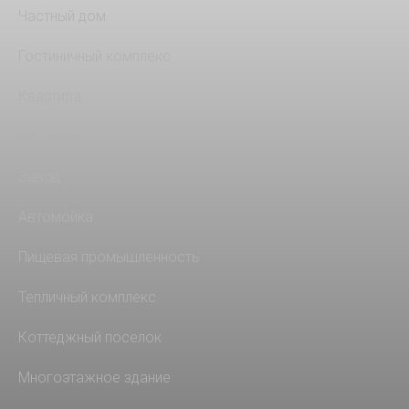
Частный дом
Гостиничный комплекс
Квартира
На кухню
Завод
Автомойка
Пищевая промышленность
Тепличный комплекс
Коттеджный поселок
Многоэтажное здание