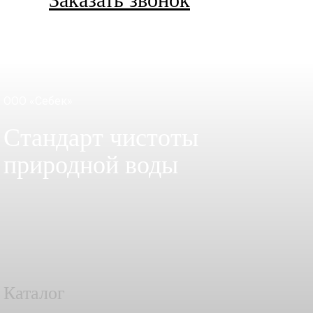
ООО «Себек»
Стандарт чистоты
природной воды
Каталог