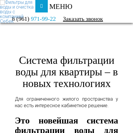
МЕНЮ
ФИЛЬТРЫ ДЛЯ ВОДЫ И ОЧИСТКА ВОДЫ
8 (961)
971-99-22
Заказать звонок
КАТАЛОГ
КВАРТИРА
Система фильтрации
воды для квартиры – в
новых технологиях
Для ограниченного жилого пространства у
нас есть интересное кабинетное решение.
Это новейшая система
фильтрации воды для