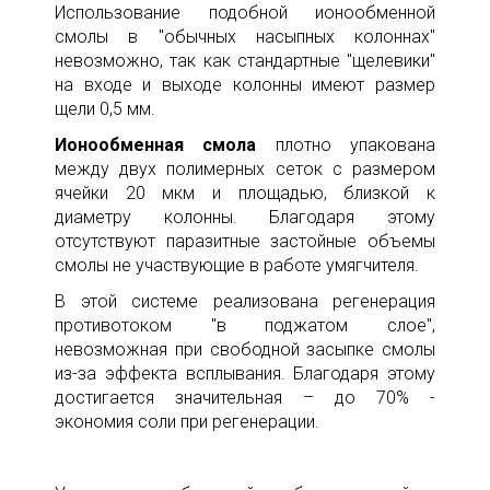
Использование подобной ионообменной
смолы в "обычных насыпных колоннах"
невозможно, так как стандартные "щелевики"
на входе и выходе колонны имеют размер
щели 0,5 мм.
Ионообменная смола
плотно упакована
между двух полимерных сеток с размером
ячейки 20 мкм и площадью, близкой к
диаметру колонны. Благодаря этому
отсутствуют паразитные застойные объемы
смолы не участвующие в работе умягчителя.
В этой системе реализована регенерация
противотоком "в поджатом слое",
невозможная при свободной засыпке смолы
из-за эффекта всплывания. Благодаря этому
достигается значительная – до 70% -
экономия соли при регенерации.