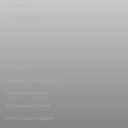
Частный дом
Гостиничный комплекс
Квартира
На кухню
Завод
Автомойка
Пищевая промышленность
Тепличный комплекс
Коттеджный поселок
Многоэтажное здание