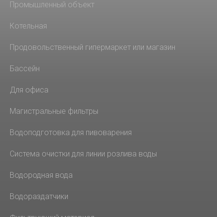
Промышленный объект
Котельная
Продовольственный гипермаркет или магазин
Бассейн
Для офиса
Магистральные фильтры
Водоподготовка для пивоварения
Система очистки для линии розлива воды
Водородная вода
Водораздатчики