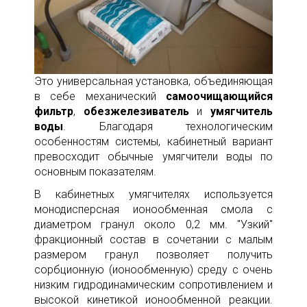
Это универсальная установка, объединяющая
в себе механический
самоочищающийся
фильтр
,
обезжелезиватель
и
умягчитель
воды
. Благодаря технологическим
особенностям системы, кабинетный вариант
превосходит обычные умягчители воды по
основным показателям.
В кабинетных умягчителях используется
монодисперсная ионообменная смола с
диаметром гранул около 0,2 мм. "Узкий"
фракционный состав в сочетании с малым
размером гранул позволяет получить
сорбционную (ионообменную) среду с очень
низким гидродинамическим сопротивлением и
высокой кинетикой ионообменной реакции.