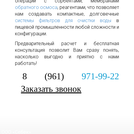
операций с сорбентами, мембранами
обратного осмоса
, реагентами, что позволяет
нам создавать компактные, долговечные
системы фильтров для очистки воды
в
пищевой промышленности любой сложности и
конфигурации.
Предварительный расчет и бесплатная
консультация позволит Вам сразу понять,
насколько выгодно и приятно с нами
работать!
8 (961)
971-99-22
Заказать звонок
ООО «Себек»