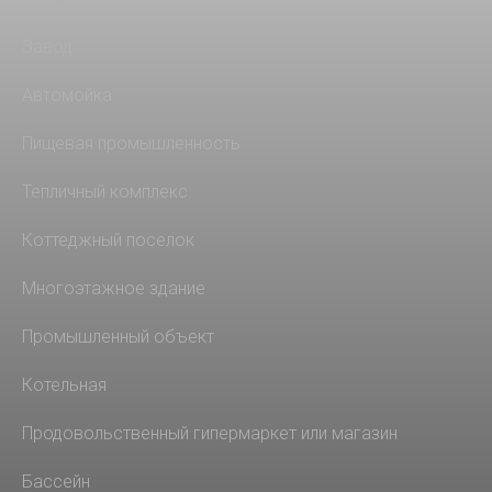
Завод
Автомойка
Пищевая промышленность
Тепличный комплекс
Коттеджный поселок
Многоэтажное здание
Промышленный объект
Котельная
Продовольственный гипермаркет или магазин
Бассейн