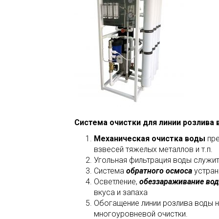
Система очистки для линии розлива 
Механическая очистка воды
пре
взвесей тяжелых металлов и т.п.
Угольная фильтрация воды служит 
Система
обратного осмоса
устран
Осветление,
обеззараживание во
вкуса и запаха
Обогащение линии розлива воды н
многоуровневой очистки.