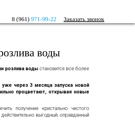
СТКИ ДЛЯ ЛИНИИ РОЗЛИВА ВОДЫ
8 (961)
971-99-22
Заказать звонок
розлива воды
ии розлива воды
становится все более
 уже через 3 месяца запуска новой
ильно процветают, открывая новые
чить получение кристально чистого
ь действительно выгодный, оправданный