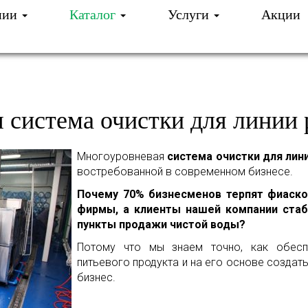
нии
Каталог
Услуги
Акции
И ОЧИСТКА ВОДЫ
КАТАЛОГ
СИСТЕМА ОЧИ
 система очистки для линии 
Многоуровневая
система очистки для лин
востребованной в современном бизнесе.
Почему 70% бизнесменов терпят фиаско
фирмы, а клиенты нашей компании стаб
пункты продажи чистой воды?
Потому что мы знаем точно, как обеспе
питьевого продукта и на его основе создат
бизнес.