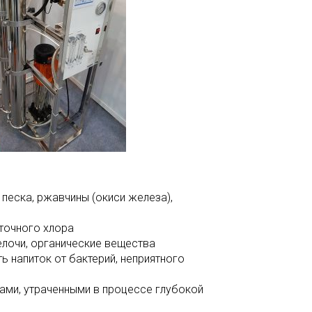
песка, ржавчины (окиси железа),
аточного хлора
елочи, органические вещества
 напиток от бактерий, неприятного
ами, утраченными в процессе глубокой