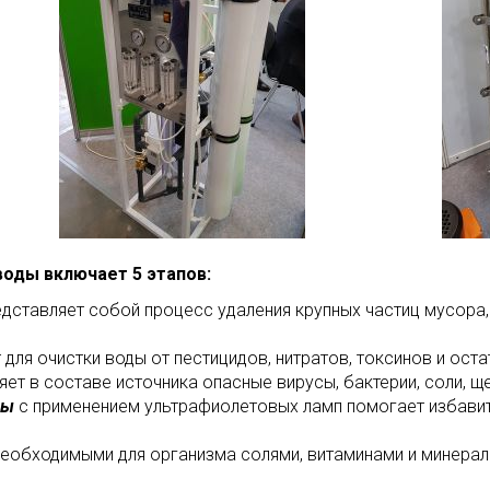
воды включает 5 этапов:
дставляет собой процесс удаления крупных частиц мусора, 
для очистки воды от пестицидов, нитратов, токсинов и ост
яет в составе источника опасные вирусы, бактерии, соли, щ
ды
с применением ультрафиолетовых ламп помогает избавить
еобходимыми для организма солями, витаминами и минерал