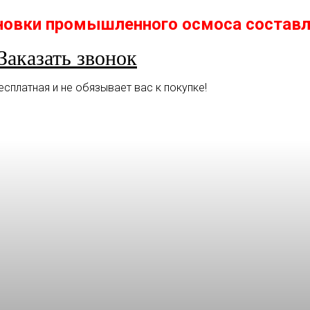
новки промышленного осмоса составл
Заказать звонок
есплатная и не обязывает вас к покупке!