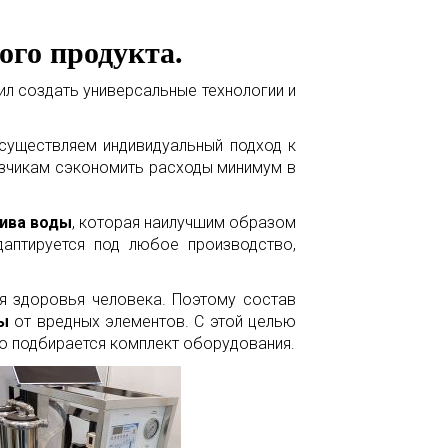
ого продукта.
л создать универсальные технологии и
существляем индивидуальный подход к
зчикам сэкономить расходы минимум в
лива воды
, которая наилучшим образом
аптируется под любое производство,
я здоровья человека. Поэтому состав
ы
от вредных элементов. С этой целью
го подбирается комплект оборудования.