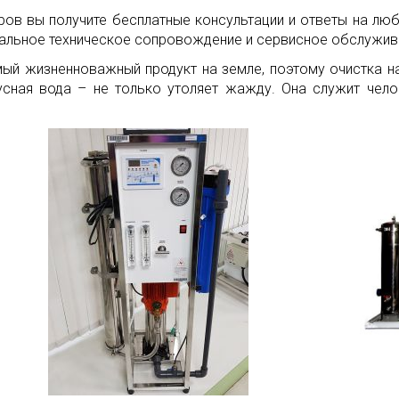
ов вы получите бесплатные консультации и ответы на лю
альное техническое сопровождение и сервисное обслужив
самый жизненноважный продукт на земле, поэтому очистка 
усная вода – не только утоляет жажду. Она служит чело