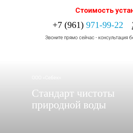
Стоимость уста
+7 (961)
971-99-22
Звоните прямо сейчас - консультация б
ООО «Себек»
Стандарт чистоты
природной воды