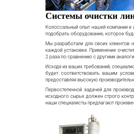
Системы очистки лин
Колоссальный опыт нашей компании и 
подобрать оборудование, которое буде
Мы разработали для своих клиентов
каждой установке. Применение очисти
2 раза по сравнению с другими аналог
Исходя из ваших требований, специал
будет соответствовать вашим услов
предоставляя высокую производительн
Первостепенной задачей для произво
исходного сырья должен строго кон
наши специалисты предлагают произве