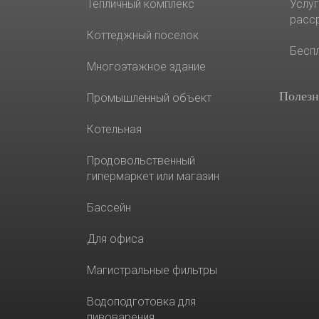
Тепличный комплекс
Услуг
расс
Коттеджный поселок
Бесп
Многоэтажное здание
Полезн
Промышленный объект
Котельная
Продовольственный
гипермаркет или магазин
Бассейн
Для офиса
Магистральные фильтры
Водоподготовка для
пивоварения