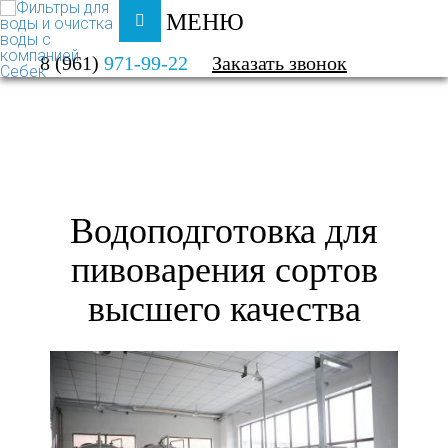
МЕНЮ
ФИЛЬТРЫ ДЛЯ ВОДЫ И ОЧИСТКА ВОДЫ
8 (961)
971-99-22
Заказать звонок
КАТАЛОГ
ВОДОПОДГОТОВКА ДЛЯ ПИВОВАРЕНИЯ
Водоподготовка для
пивоварения сортов
высшего качества