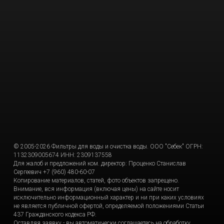
© 2005-2026 Фильтры для воды и очистка воды. ООО "Себек" ОГРН:
1132309005674 ИНН: 2309137558
Для жалоб и предложений ком. директор: Проценко Станислав
Сергеевич +7 (960) 480-60-07
Копирование материалов, статей, фото объектов запрещено.
Внимание, вся информация (включая цены) на сайте носит
исключительно информационный характер и ни при каких условиях
не является публичной офертой, определяемой положениями Статьи
437 Гражданского кодекса РФ.
Оставляя заявку - вы автоматически соглашаетесь на обработку