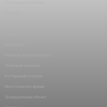
Гостиничный комплекс
Квартира
На кухню
Завод
Автомойка
Пищевая промышленность
Тепличный комплекс
Коттеджный поселок
Многоэтажное здание
Промышленный объект