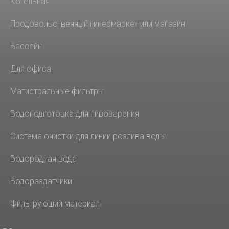
Котельная
Продовольственный гипермаркет или магазин
Бассейн
Для офиса
Магистральные фильтры
Водоподготовка для пивоварения
Система очистки для линии розлива воды
Водородная вода
Водораздатчики
Фильтрующий материал