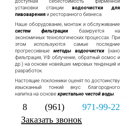
доступная себестоимость фирменной
установки станции
водоочистки для
пивоварения
и ресторанного бизнеса.
Наше оборудование, монтаж и обслуживание
систем фильтрации
базируется на
экономичных технологических процессах. При
этом используются самые последние
прогрессивные
методы водоочистки
(нано
фильтрация, УФ облучение, обратный осмос и
др.) на основе новейших мировых тенденций и
разработок.
Настоящие поклонники оценят по достоинству
изысканный тонкий вкус благородного
напитка на основе
кристально чистой воды
.
8 (961)
971-99-22
Заказать звонок