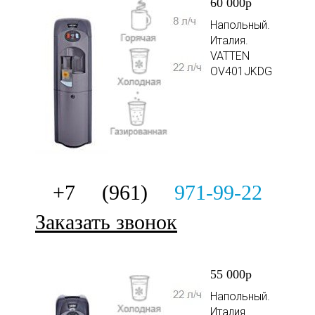
60 000р
Напольный.
Италия.
VATTEN
OV401JKDG
+7 (961)
971-99-22
Заказать звонок
55 000р
Напольный.
Италия.