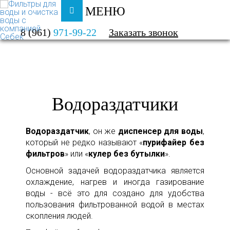
МЕНЮ
ФИЛЬТРЫ ДЛЯ ВОДЫ И ОЧИСТКА ВОДЫ
8 (961)
971-99-22
Заказать звонок
КАТАЛОГ
ВОДОРАЗДАТЧИКИ
Водораздатчики
Водораздатчик
, он же
диспенсер для воды
,
который не редко называют «
пурифайер без
фильтров
» или «
кулер без бутылки
».
Основной задачей водораздатчика является
охлаждение, нагрев и иногда газирование
воды - всё это для создано для удобства
пользования фильтрованной водой в местах
скопления людей.