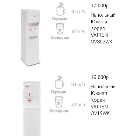
17 000р
Напольный.
Южная
Корея.
VATTEN
OV802WK
16 000р
Напольный.
Южная
Корея.
VATTEN
OV19WK