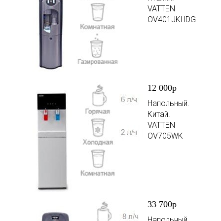
VATTEN
OV401JKHDG
12 000р
Напольный.
Китай.
VATTEN
OV705WK
33 700р
Напольный.