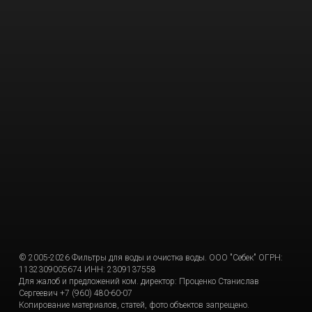
© 2005-2026 Фильтры для воды и очистка воды. ООО "Себек" ОГРН:
1132309005674 ИНН: 2309137558
Для жалоб и предложений ком. директор: Проценко Станислав
Сергеевич +7 (960) 480-60-07
Копирование материалов, статей, фото объектов запрещено.