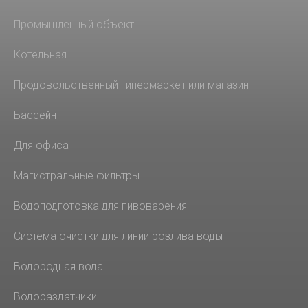
Промышленный объект
Котельная
Продовольственный гипермаркет или магазин
Бассейн
Для офиса
Магистральные фильтры
Водоподготовка для пивоварения
Система очистки для линии розлива воды
Водородная вода
Водораздатчики