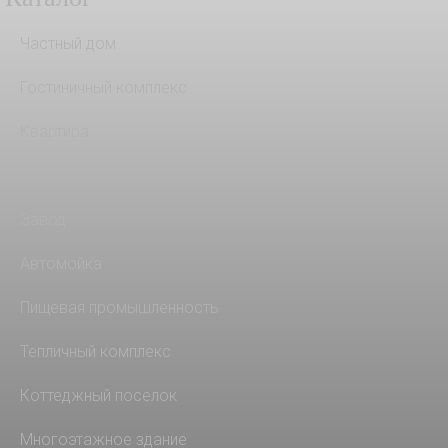
Частный дом
Гостиничный комплекс
Квартира
На кухню
Завод
Автомойка
Пищевая промышленность
Тепличный комплекс
Коттеджный поселок
Многоэтажное здание