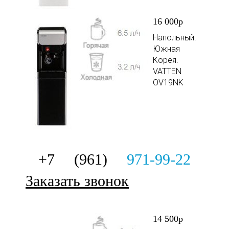
16 000р
Напольный.
Южная
Корея.
VATTEN
OV19NK
+7 (961)
971-99-22
Заказать звонок
14 500р