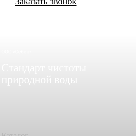
Заказать звонок
ООО «Себек»
Стандарт чистоты
природной воды
Каталог