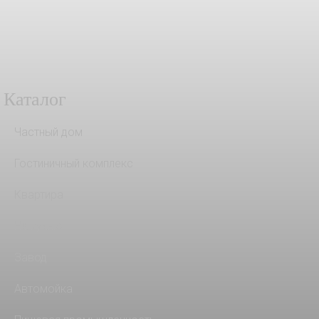
Каталог
Частный дом
Гостиничный комплекс
Квартира
На кухню
Завод
Автомойка