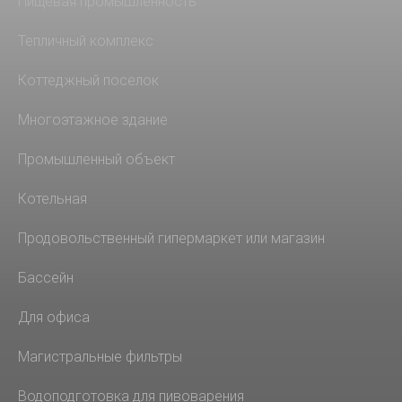
Пищевая промышленность
Тепличный комплекс
Коттеджный поселок
Многоэтажное здание
Промышленный объект
Котельная
Продовольственный гипермаркет или магазин
Бассейн
Для офиса
Магистральные фильтры
Водоподготовка для пивоварения