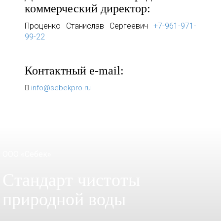
коммерческий директор:
Проценко Станислав Сергеевич
+7-961-971-
99-22
Контактный e-mail:
info@sebekpro.ru
ООО «Себек»
Стандарт чистоты
природной воды