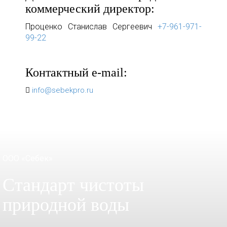
коммерческий директор:
Проценко Станислав Сергеевич
+7-961-971-
99-22
Контактный e-mail:
info@sebekpro.ru
ООО «Себек»
Стандарт чистоты
природной воды