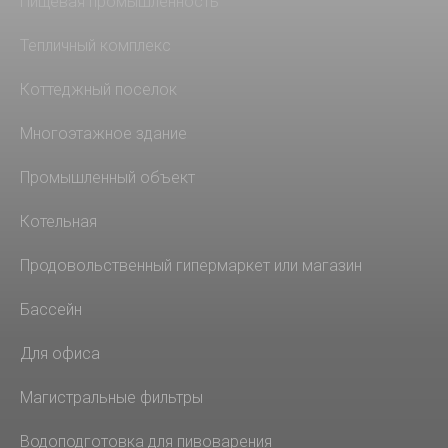
Пищевая промышленность
Тепличный комплекс
Коттеджный поселок
Многоэтажное здание
Промышленный объект
Котельная
Продовольственный гипермаркет или магазин
Бассейн
Для офиса
Магистральные фильтры
Водоподготовка для пивоварения