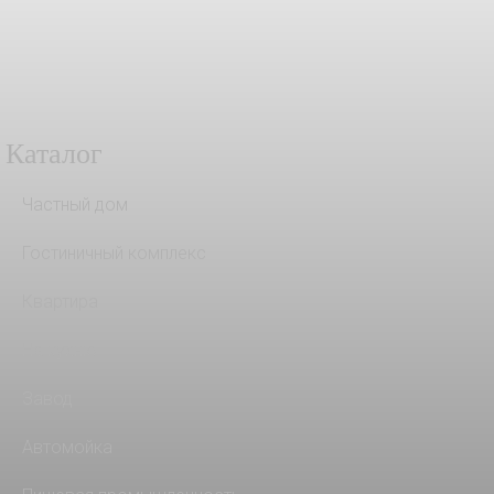
Каталог
Частный дом
Гостиничный комплекс
Квартира
На кухню
Завод
Автомойка