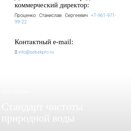
коммерческий директор:
Проценко Станислав Сергеевич
+7-961-971-
99-22
Контактный e-mail:
info@sebekpro.ru
ООО «Себек»
Стандарт чистоты
природной воды