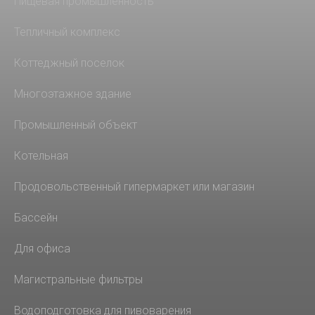
Пищевая промышленность
Тепличный комплекс
Коттеджный поселок
Многоэтажное здание
Промышленный объект
Котельная
Продовольственный гипермаркет или магазин
Бассейн
Для офиса
Магистральные фильтры
Водоподготовка для пивоварения