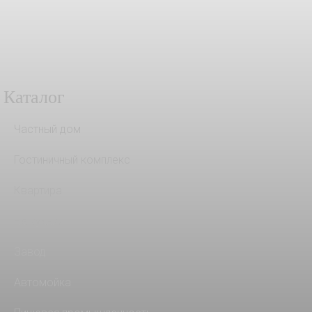
Каталог
Частный дом
Гостиничный комплекс
Квартира
На кухню
Завод
Автомойка