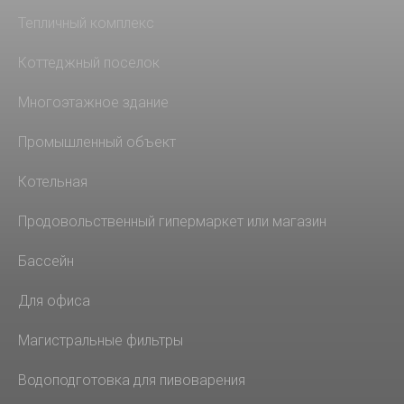
Тепличный комплекс
Коттеджный поселок
Многоэтажное здание
Промышленный объект
Котельная
Продовольственный гипермаркет или магазин
Бассейн
Для офиса
Магистральные фильтры
Водоподготовка для пивоварения