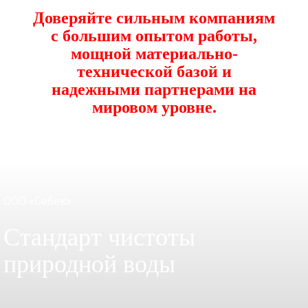
Доверяйте сильным компаниям
с большим опытом работы,
мощной материально-
технической базой и
надежными партнерами на
мировом уровне.
ООО «Себек»
Стандарт чистоты
природной воды