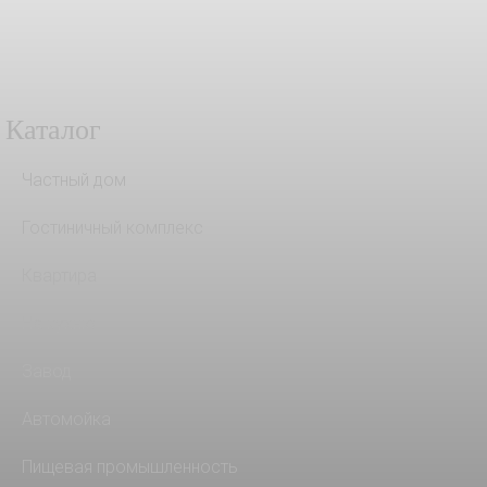
Каталог
Частный дом
Гостиничный комплекс
Квартира
На кухню
Завод
Автомойка
Пищевая промышленность