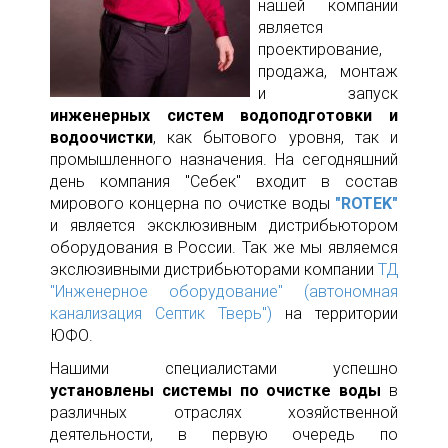
нашей компании
является
проектирование,
продажа, монтаж
и запуск
инженерных систем водоподготовки и
водоочистки
, как бытового уровня, так и
промышленного назначения. На сегодняшний
день компания "Себек" входит в состав
мирового концерна по очистке воды
"ROTEK"
и является эксклюзивным дистрибьютором
оборудования в России. Так же мы являемся
экслюзивными дистрибьюторами компании
ТД
"Инженерное оборудование" (автономная
канализация Септик Тверь")
на территории
ЮФО.
Нашими специалистами успешно
установлены системы по очистке воды
в
различных отраслях хозяйственной
деятельности, в первую очередь по