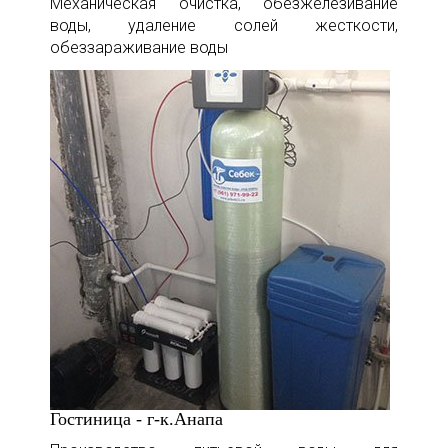
Механическая очистка, обезжелезивание
воды, удаление солей жесткости,
обеззараживание воды
Гостиница - г-к.Анапа