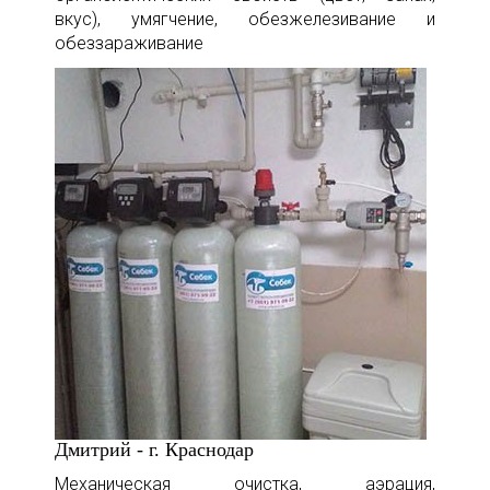
вкус), умягчение, обезжелезивание и
обеззараживание
Дмитрий - г. Краснодар
Механическая очистка, аэрация,