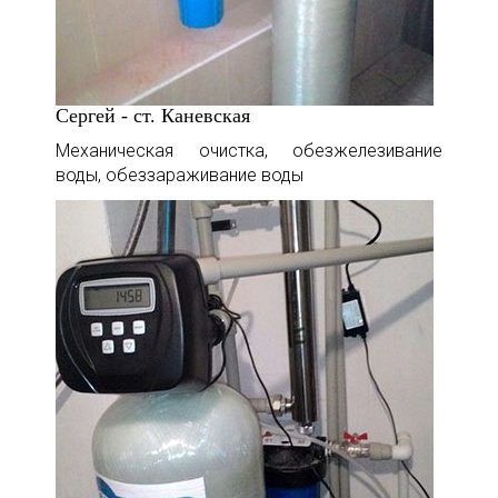
Сергей - ст. Каневская
Механическая очистка, обезжелезивание
воды, обеззараживание воды