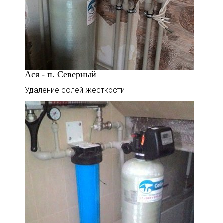
Ася - п. Северный
Удаление солей жесткости