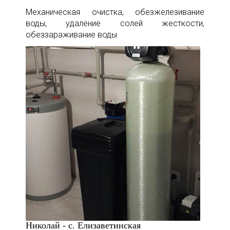
Механическая очистка, обезжелезивание
воды, удаление солей жесткости,
обеззараживание воды
Николай - с. Елизаветинская