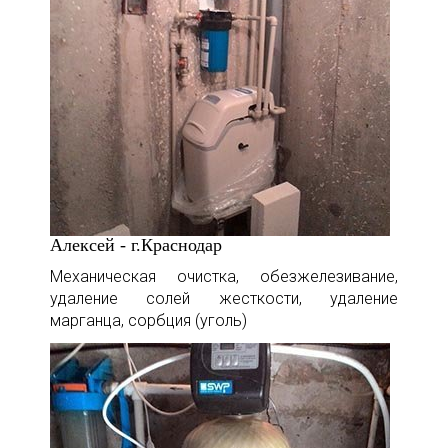
Алексей - г.Краснодар
Механическая очистка, обезжелезивание,
удаление солей жесткости, удаление
марганца, сорбция (уголь)