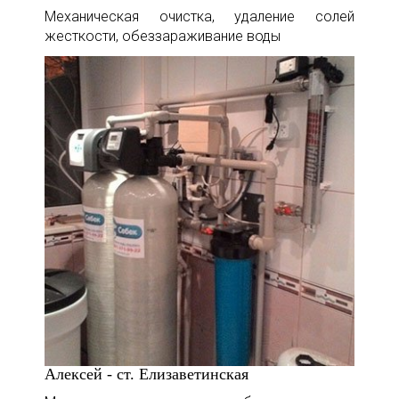
Механическая очистка, удаление солей
жесткости, обеззараживание воды
Алексей - ст. Елизаветинская