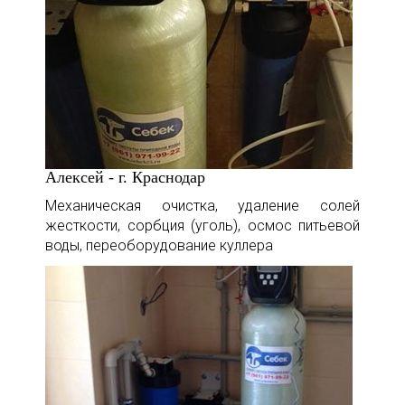
Алексей - г. Краснодар
Механическая очистка, удаление солей
жесткости, сорбция (уголь), осмос питьевой
воды, переоборудование куллера