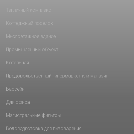
Тепличный комплекс
Коттеджный поселок
Многоэтажное здание
Промышленный объект
Котельная
Продовольственный гипермаркет или магазин
Бассейн
Для офиса
Магистральные фильтры
Водоподготовка для пивоварения