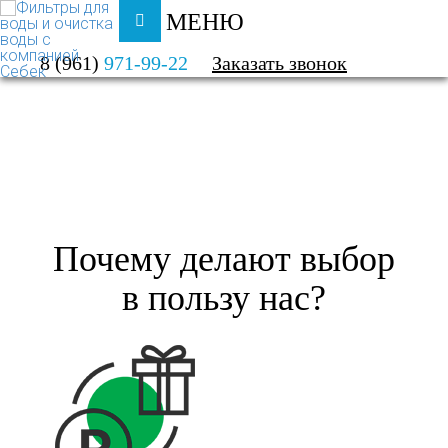
МЕНЮ
ФИЛЬТРЫ ДЛЯ ВОДЫ И ОЧИСТКА ВОДЫ
8 (961)
971-99-22
Заказать звонок
О КОМПАНИИ
ПОЧЕМУ ДЕЛАЮТ ВЫБОР В ПОЛЬЗУ
НАС?
Почему делают выбор
в пользу нас?