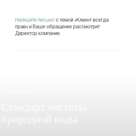
Напишите письмо
с темой «Клиент всегда
прав» и Ваше обращение рассмотрит
Директор компании.
ООО «Себек»
Стандарт чистоты
природной воды