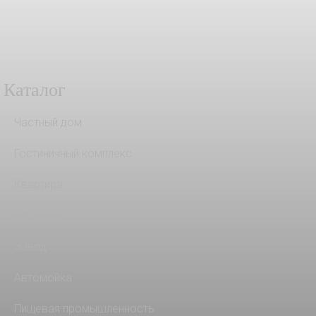
Каталог
Частный дом
Гостиничный комплекс
Квартира
На кухню
Завод
Автомойка
Пищевая промышленность