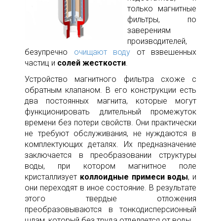
только магнитные
фильтры, по
заверениям
производителей,
безупречно
очищают воду
от взвешенных
частиц и
солей жесткости
.
Устройство магнитного фильтра схоже с
обратным клапаном. В его конструкции есть
два постоянных магнита, которые могут
функционировать длительный промежуток
времени без потери свойств. Они практически
не требуют обслуживания, не нуждаются в
комплектующих деталях. Их предназначение
заключается в преобразовании структуры
воды, при котором магнитное поле
кристаллизует
коллоидные примеси воды
, и
они переходят в иное состояние. В результате
этого твердые отложения
преобразовываются в тонкодисперсионный
шлам, который без труда отделяется от воды.