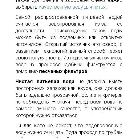
также долголетие и здоровье. Очень важно
выбирать
качественную воду для питья
.
Самой распространенной питьевой водой
считается водопроводная из-за ее
доступности. Происхождение такой воды
может быть из подземных или открытых
источников. Открытый источник это озеро, с
развитием технологий данный способ теряет
свою популярность. Из подземных источников
вода в процессе добычи фильтруется с
помощью
песчаных фильтров
.
Чистая питьевая вода
не должна иметь
посторонних запахов или вкуса, она должна
быть идеально прозрачной. Если эти критерии
не соблюдены – значит перед вами вода не
самого лучшего качества, в употреблении
которой нужно отказаться.
Ни для кого не секрет, что водопроводную
воду нужно очищать. Вода проходя по трубам