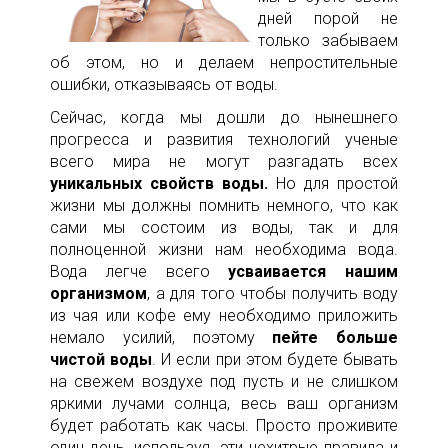
дней порой не
только забываем
об этом, но и делаем непростительные
ошибки, отказываясь от воды.
Сейчас, когда мы дошли до нынешнего
прогресса и развития технологий ученые
всего мира не могут разгадать всех
уникальных свойств воды.
Но для простой
жизни мы должны помнить немного, что как
сами мы состоим из воды, так и для
полноценной жизни нам необходима вода.
Вода легче всего
усваивается нашим
организмом
, а для того чтобы получить воду
из чая или кофе ему необходимо приложить
немало усилий, поэтому
пейте больше
чистой воды
. И если при этом будете бывать
на свежем воздухе под пусть и не слишком
яркими лучами солнца, весь ваш организм
будет работать как часы. Просто проживите
один день, используя, эти нехитрые правила и