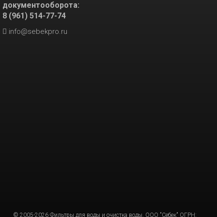
документооборота:
8 (961) 514-77-74
info@sebekpro.ru
© 2005-2026 Фильтры для воды и очистка воды. ООО "Себек" ОГРН: