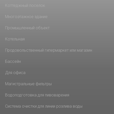
Коттеджный поселок
Многоэтажное здание
Промышленный объект
Котельная
Продовольственный гипермаркет или магазин
Бассейн
Для офиса
Магистральные фильтры
Водоподготовка для пивоварения
Система очистки для линии розлива воды