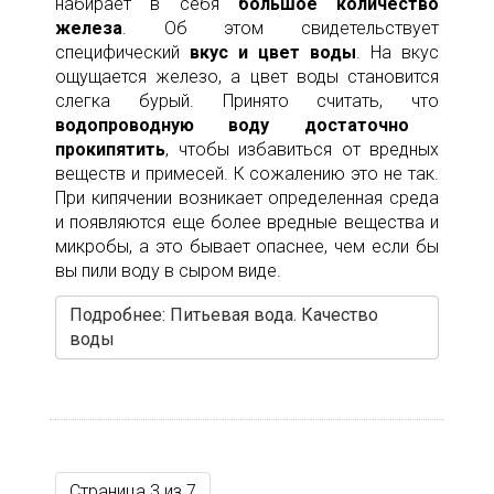
набирает в себя
большое количество
железа
. Об этом свидетельствует
специфический
вкус и цвет воды
. На вкус
ощущается железо, а цвет воды становится
слегка бурый. Принято считать, что
водопроводную воду достаточно
прокипятить
, чтобы избавиться от вредных
веществ и примесей. К сожалению это не так.
При кипячении возникает определенная среда
и появляются еще более вредные вещества и
микробы, а это бывает опаснее, чем если бы
вы пили воду в сыром виде.
Подробнее: Питьевая вода. Качество
воды
Страница 3 из 7