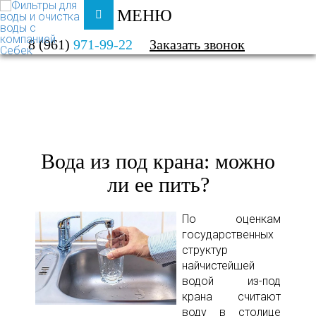
МЕНЮ
ФИЛЬТРЫ ДЛЯ ВОДЫ И ОЧИСТКА ВОДЫ
8 (961)
971-99-22
Заказать звонок
О КОМПАНИИ
ПОЛЕЗНАЯ ИНФОРМАЦИЯ
Вода из под крана: можно
ли ее пить?
По оценкам
государственных
структур
найчистейшей
водой из-под
крана считают
воду в столице