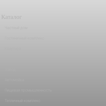
Каталог
Частный дом
Гостиничный комплекс
Квартира
На кухню
Завод
Автомойка
Пищевая промышленность
Тепличный комплекс