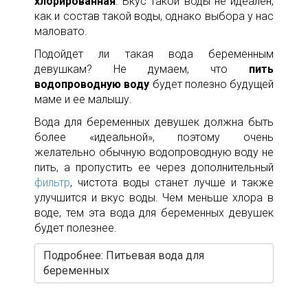
хлорированная
. Вкус такой воды не идеален,
как и состав такой воды, однако выбора у нас
маловато.
Подойдет ли такая вода беременным
девушкам? Не думаем, что
пить
водопроводную воду
будет полезно будущей
маме и ее малышу.
Вода для беременных девушек должна быть
более «идеальной», поэтому очень
желательно обычную водопроводную воду не
пить, а пропустить ее через дополнительный
фильтр
, чистота воды станет лучше и также
улучшится и вкус воды. Чем меньше хлора в
воде, тем эта вода для беременных девушек
будет полезнее.
Подробнее: Питьевая вода для
беременных