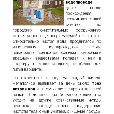
водопроводе
,
даже после
прохождения
нескольких стадий
очистки на
городских очистительных сооружениях
остается все еще неприемлемой ее чистота.
Относительно чистая вода, продвигаясь по
изношенным водопроводным сетям,
неизбежно насыщается разными примесями и
вредными веществами, попадая к нам в
квартиру в малопригодном, особенно для
питья варианте.
По статистике в среднем каждый житель
мегаполиса выпивает за день около
трех
литров воды
, в том числе и с приготовленной
пищей. В десятки раз большее количество
уходит на другие хозяйственные нужды
человека, прежде всего поддержание
чистоты тела, смыв унитаза, очищение посуды,