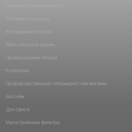
Пищевая промышленность
Тепличный комплекс
Коттеджный поселок
Многоэтажное здание
Промышленный объект
Котельная
Продовольственный гипермаркет или магазин
Бассейн
Для офиса
Магистральные фильтры