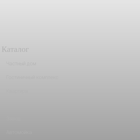
Каталог
Частный дом
Гостиничный комплекс
Квартира
На кухню
Завод
Автомойка