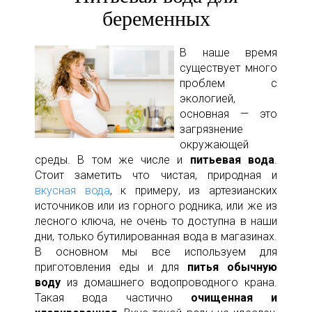
беременных
В наше время
существует много
проблем с
экологией,
основная — это
загрязнение
окружающей
среды. В том же числе и
питьевая вода
.
Стоит заметить что чистая, природная и
вкусная вода
, к примеру, из артезианских
источников или из горного родника, или же из
лесного ключа, не очень то доступна в наши
дни, только бутилированная вода в магазинах.
В основном мы все используем для
приготовления еды и для
питья обычную
воду
из домашнего водопроводного крана.
Такая вода частично
очищенная и