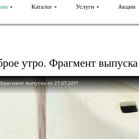
нии
Каталог
Услуги
Акции
И ОЧИСТКА ВОДЫ
О КОМПАНИИ
СОБЫТИ
ОБРОЕ УТРО. ФРАГМЕНТ ВЫПУСКА НА ПЕРВО
брое утро. Фрагмент выпуска