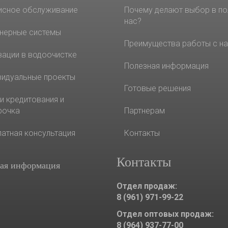
исное обслуживание
Почему делают выбор в по
нас?
нерные системы
Преимущества работы с н
вации в водоочистке
Полезная информация
видуальные проекты
Готовые решения
и кредитования и
рочка
Партнерам
латная консультация
Контакты
Контакты
ая информация
Отдел продаж:
8 (961) 971-99-22
Отдел оптовых продаж:
8 (964) 937-77-00