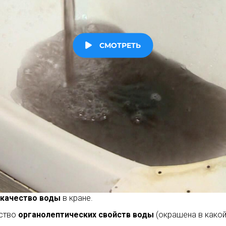
качество воды
в кране.
ество
органолептических свойств воды
(окрашена в какой-