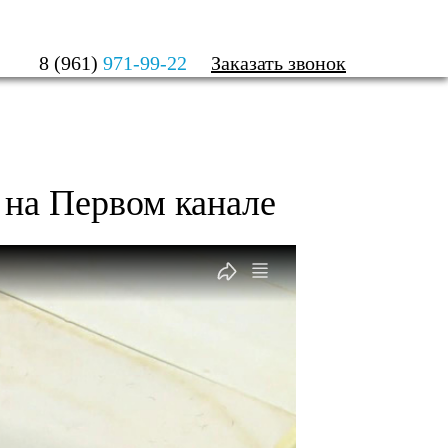
Я
8 (961)
971-99-22
Заказать звонок
М КАНАЛЕ
 на Первом канале