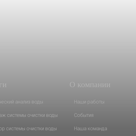
ги
О компании
ческий анализ воды
Наши работы
аж системы очистки воды
События
ор системы очистки воды
Наша команда