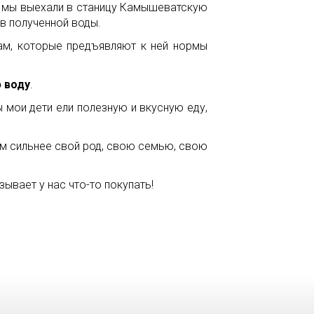
 мы выехали в станицу Камышеватскую
ов полученной воды.
рам, которые предъявляют к ней нормы
 воду
.
 мои дети ели полезную и вкусную еду,
ем сильнее свой род, свою семью, свою
язывает у нас что-то покупать!