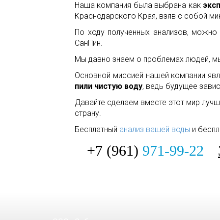
Наша компания была выбрана
как
эксп
Краснодарского Края, взяв с собой ми
По ходу полученных анализов, можно 
СанПин.
Мы давно знаем о проблемах людей, м
Основной миссией нашей компании явля
пили чистую воду
, ведь будущее завис
Давайте сделаем вместе этот мир лучш
страну.
Бесплатный
анализ вашей воды
и беспл
+7 (961)
971-99-22