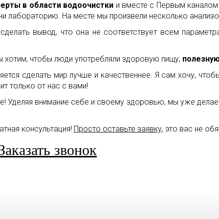
ерты в области водоочистки
и вместе с Первым каналом
ни лабораторию. На месте мы произвели несколько анализ
сделать вывод, что она не соответствует всем парамет
ы хотим, чтобы люди употребляли здоровую пищу,
полезную
ется сделать мир лучше и качественнее. Я сам хочу, чтобы
ит только от нас с вами!
е! Уделяя внимание себе и своему здоровью, мы уже дела
атная консультация!
Просто оставьте заявку
, это вас не об
Заказать звонок