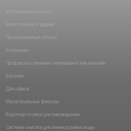
Коттеджный поселок
Многоэтажное здание
Промышленный объект
Котельная
Продовольственный гипермаркет или магазин
Бассейн
Для офиса
Магистральные фильтры
Водоподготовка для пивоварения
Система очистки для линии розлива воды