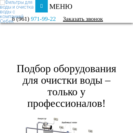
МЕНЮ
ФИЛЬТРЫ ДЛЯ ВОДЫ И ОЧИСТКА ВОДЫ
8 (961)
971-99-22
Заказать звонок
УСЛУГИ
ПОДБОР СИСТЕМЫ ОЧИСТКИ ВОДЫ
Подбор оборудования
для очистки воды –
только у
профессионалов!