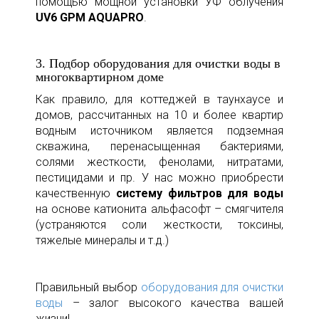
помощью мощной установки УФ облучения
UV6 GPM AQUAPRO
.
3. Подбор оборудования для очистки воды в
многоквартирном доме
Как правило, для коттеджей в таунхаусе и
домов, рассчитанных на 10 и более квартир
водным источником является подземная
скважина, перенасыщенная бактериями,
солями жесткости, фенолами, нитратами,
пестицидами и пр. У нас можно приобрести
качественную
систему фильтров для воды
на основе катионита альфасофт – смягчителя
(устраняются соли жесткости, токсины,
тяжелые минералы и т.д.)
Правильный выбор
оборудования для очистки
воды
– залог высокого качества вашей
жизни!