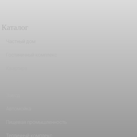
Каталог
Частный дом
Гостиничный комплекс
Квартира
На кухню
Завод
Автомойка
Пищевая промышленность
Тепличный комплекс