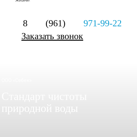
8 (961)
971-99-22
Заказать звонок
ООО «Себек»
Стандарт чистоты
природной воды