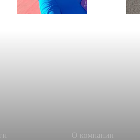
ги
О компании