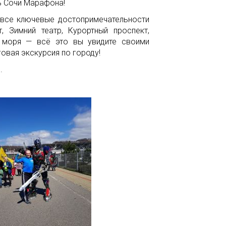
ь Сочи Марафона!
т все ключевые достопримечательности
, Зимний театр, Курортный проспект,
о моря — всё это вы увидите своими
овая экскурсия по городу!
.