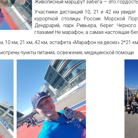
Живописный маршрут забега — это гордост
Участники дистанций 10, 21 и 42 км увидя
курортной столицы России: Морской Порт
Дендрарий, парк Ривьера, берег Черног
глазами! Не марафон, а самая настоящая бег
м, 10 км, 21 км, 42 км, эстафета «Марафон на двоих» 2*21 км
мотрены пункты питания, освежения, медицинской помощи.