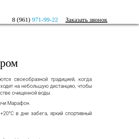
Я
8 (961)
971-99-22
Заказать звонок
дром
ются своеобразной традицией, когда
ыходит на небольшую дистанцию, чтобы
естве очищенной воды.
очи Марафон.
+20°С в дни забега, яркий спортивный