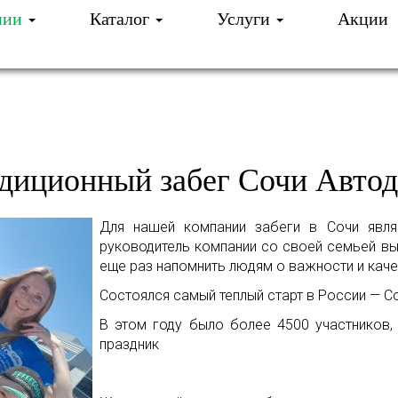
нии
Каталог
Услуги
Акции
И ОЧИСТКА ВОДЫ
О КОМПАНИИ
СОБЫТИ
АБЕГ СОЧИ АВТОДРОМ
диционный забег Сочи Авто
Для нашей компании забеги в Сочи явля
руководитель компании со своей семьей в
еще раз напомнить людям о важности и кач
Состоялся самый теплый старт в России — С
В этом году было более 4500 участников, 
праздник