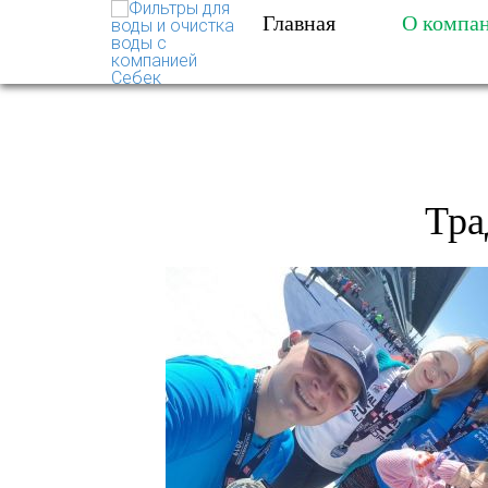
Главная
О компа
ФИЛЬТРЫ ДЛЯ ВОДЫ 
ТРАДИЦИОННЫЙ З
Тра